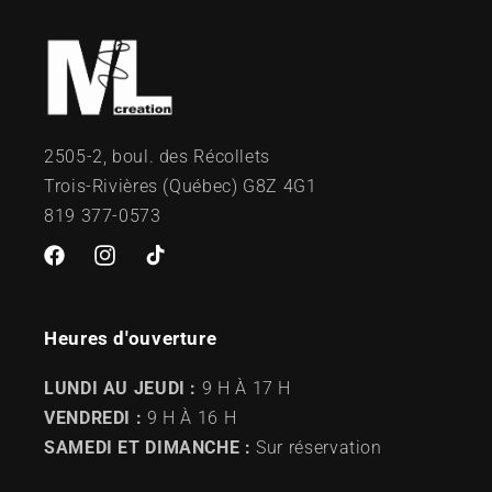
2505-2, boul. des Récollets
Trois-Rivières (Québec) G8Z 4G1
819 377-0573
Facebook
Instagram
TikTok
Heures d'ouverture
LUNDI AU JEUDI :
9 H À 17 H
VENDREDI :
9 H À 16 H
SAMEDI ET DIMANCHE :
Sur réservation