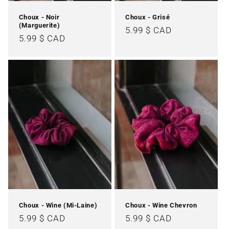
Choux - Noir
Choux - Grisé
(Marguerite)
Prix
5.99 $ CAD
Prix
5.99 $ CAD
habituel
habituel
Choux - Wine (Mi-Laine)
Choux - Wine Chevron
Prix
5.99 $ CAD
Prix
5.99 $ CAD