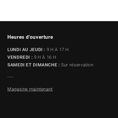
Heures d'ouverture
LUNDI AU JEUDI :
9 H À 17 H
VENDREDI :
9 H À 16 H
SAMEDI ET DIMANCHE :
Sur réservation
----
Magasine maintenant