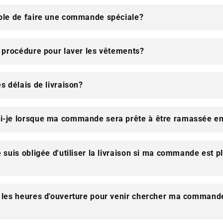
ible de faire une commande spéciale?
a procédure pour laver les vêtements?
es délais de livraison?
i-je lorsque ma commande sera prête à être ramassée en
e suis obligée d'utiliser la livraison si ma commande est p
t les heures d'ouverture pour venir chercher ma comman
?