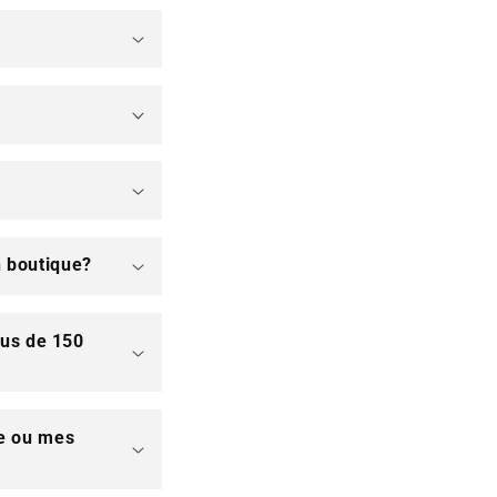
 boutique?
lus de 150
de ou mes