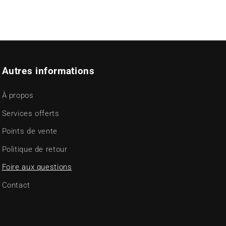
Autres informations
À propos
Services offerts
Points de vente
Politique de retour
Foire aux questions
Contact