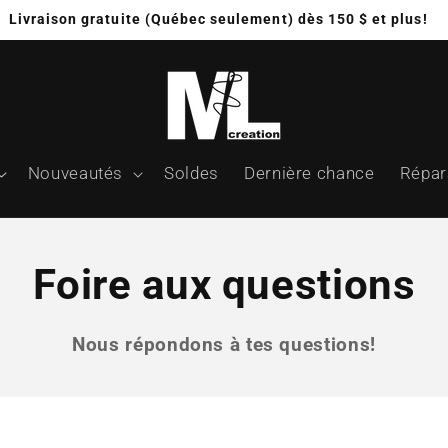
Livraison gratuite (Québec seulement) dès 150 $ et plus!
Nouveautés
Soldes
Dernière chance
Répar
Foire aux questions
Nous répondons à tes questions!