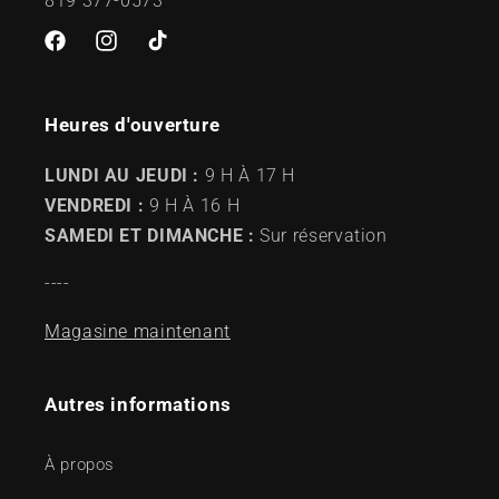
819 377-0573
Facebook
Instagram
TikTok
Heures d'ouverture
LUNDI AU JEUDI :
9 H À 17 H
VENDREDI :
9 H À 16 H
SAMEDI ET DIMANCHE :
Sur réservation
----
Magasine maintenant
Autres informations
À propos