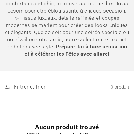
confortables et chic, tu trouveras tout ce dont tu as
t
besoin pour être éblouissante à chaque occasion.
✨ Tissus luxueux, détails raffinés et coupes
i
modernes se marient pour créer des looks uniques
o
et élégants. Que ce soit pour une soirée spéciale ou
un réveillon entre amis, notre collection te promet
n
de briller avec style.
Prépare-toi à faire sensation
et à célébrer les Fêtes avec allure!
:
Filtrer et trier
0 produit
Aucun produit trouvé