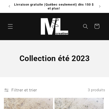
et
Livraison gratuite (Québec seulement) dès 150 $
Possib
passer
e!
et plus!
au
contenu
Panier
C
Collection été 2023
o
l
l
Filtrer et trier
3 produits
e
c