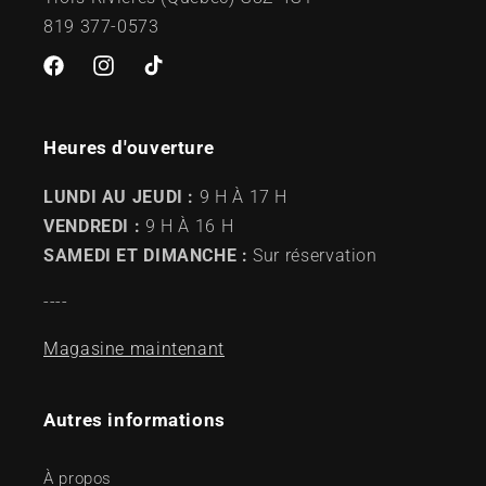
819 377-0573
Facebook
Instagram
TikTok
Heures d'ouverture
LUNDI AU JEUDI :
9 H À 17 H
VENDREDI :
9 H À 16 H
SAMEDI ET DIMANCHE :
Sur réservation
----
Magasine maintenant
Autres informations
À propos