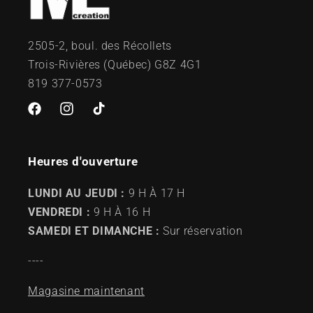
2505-2, boul. des Récollets
Trois-Rivières (Québec) G8Z 4G1
819 377-0573
Facebook
Instagram
TikTok
Heures d'ouverture
LUNDI AU JEUDI :
9 H À 17 H
VENDREDI :
9 H À 16 H
SAMEDI ET DIMANCHE :
Sur réservation
----
Magasine maintenant