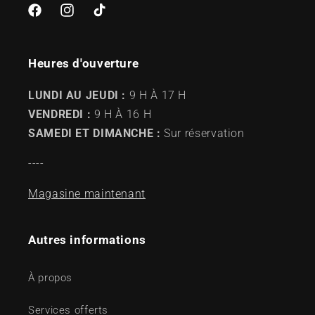
Facebook
Instagram
TikTok
Heures d'ouverture
LUNDI AU JEUDI :
9 H À 17 H
VENDREDI :
9 H À 16 H
SAMEDI ET DIMANCHE :
Sur réservation
----
Magasine maintenant
Autres informations
À propos
Services offerts