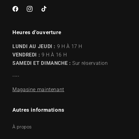
Facebook
Instagram
TikTok
Heures d'ouverture
LUNDI AU JEUDI :
9 H À 17 H
VENDREDI :
9 H À 16 H
SAMEDI ET DIMANCHE :
Sur réservation
----
Magasine maintenant
Autres informations
À propos