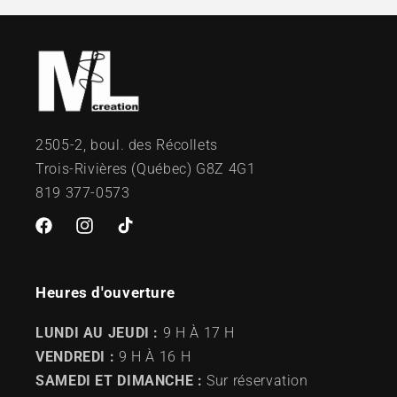
2505-2, boul. des Récollets
Trois-Rivières (Québec) G8Z 4G1
819 377-0573
Facebook
Instagram
TikTok
Heures d'ouverture
LUNDI AU JEUDI :
9 H À 17 H
VENDREDI :
9 H À 16 H
SAMEDI ET DIMANCHE :
Sur réservation