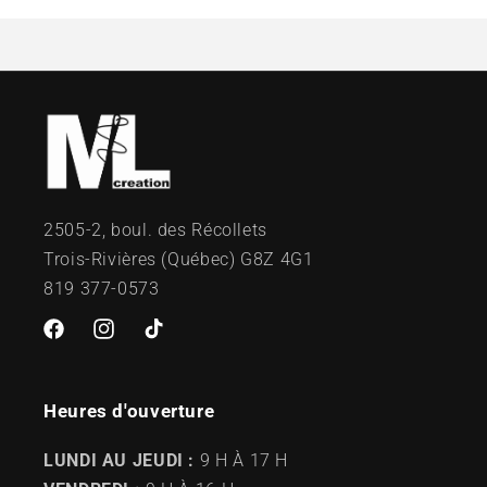
2505-2, boul. des Récollets
Trois-Rivières (Québec) G8Z 4G1
819 377-0573
Facebook
Instagram
TikTok
Heures d'ouverture
LUNDI AU JEUDI :
9 H À 17 H