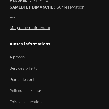
VENDREDI :
9 H À 16 H
SAMEDI ET DIMANCHE :
Sur réservation
----
Magasine maintenant
Autres informations
À propos
Services offerts
Points de vente
Politique de retour
Foire aux questions