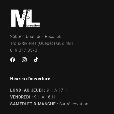
2505-2, boul. des Récollets
Trois-Rivières (Québec) G8Z 4G1
819 377-0573
Facebook
Instagram
TikTok
Heures d'ouverture
LUNDI AU JEUDI :
9 H À 17 H
VENDREDI :
9 H À 16 H
SAMEDI ET DIMANCHE :
Sur réservation