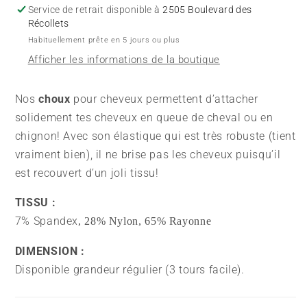
Marine
Marine
Service de retrait disponible à
2505 Boulevard des
Récollets
Habituellement prête en 5 jours ou plus
Afficher les informations de la boutique
Nos
choux
pour cheveux permettent d’attacher
solidement tes cheveux en queue de cheval ou en
chignon! Avec son élastique qui est très robuste (tient
vraiment bien), il ne brise pas les cheveux puisqu’il
est recouvert d’un joli tissu!
TISSU :
7% Spandex
, 28% Nylon, 65% Rayonne
DIMENSION :
Disponible grandeur régulier (3 tours facile).