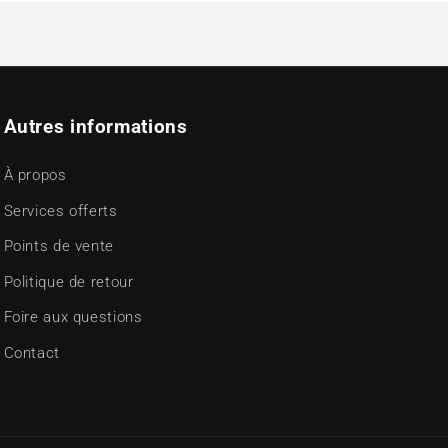
Autres informations
À propos
Services offerts
Points de vente
Politique de retour
Foire aux questions
Contact