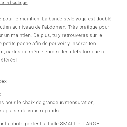
de la boutique
té pour le maintien. La bande style yoga est doublé
utien au niveau de l’abdomen. Très pratique pour
 un maintien. De plus, tu y retrouveras sur le
e petite poche afin de pouvoir y insérer ton
ent, cartes ou même encore tes clefs lorsque tu
référée!
dex
:
ns pour le choix de grandeur/mensuration,
era plaisir de vous répondre.
 la photo portent la taille SMALL et LARGE.