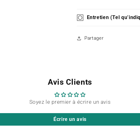
Entretien (Tel qu’indiq
Partager
Avis Clients
Soyez le premier à écrire un avis
Écrire un avis