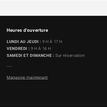
Heures d'ouverture
LUNDI AU JEUDI :
9 H À 17 H
VENDREDI :
9 H À 16 H
SAMEDI ET DIMANCHE :
Sur réservation
----
Magasine maintenant