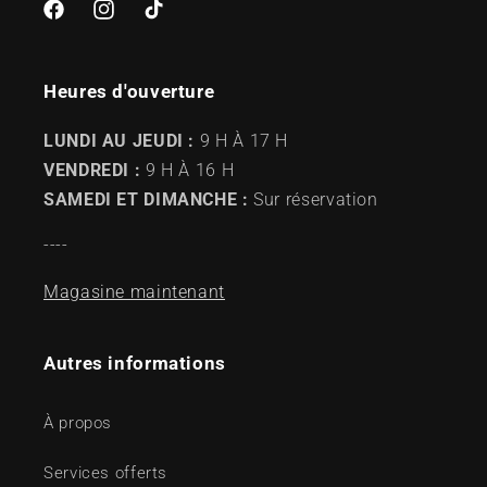
Facebook
Instagram
TikTok
Heures d'ouverture
LUNDI AU JEUDI :
9 H À 17 H
VENDREDI :
9 H À 16 H
SAMEDI ET DIMANCHE :
Sur réservation
----
Magasine maintenant
Autres informations
À propos
Services offerts