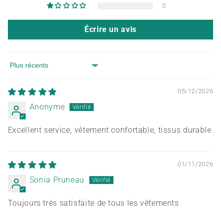
0
Écrire un avis
Sort by
05/12/2026
Anonyme
Excellent service, vêtement confortable, tissus durable
01/11/2026
Sonia Pruneau
Toujours très satisfaite de tous les vêtements