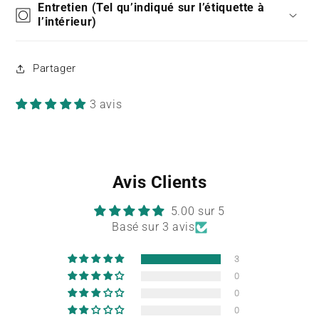
Entretien (Tel qu’indiqué sur l’étiquette à
l’intérieur)
Partager
3 avis
Avis Clients
5.00 sur 5
Basé sur 3 avis
3
0
0
0