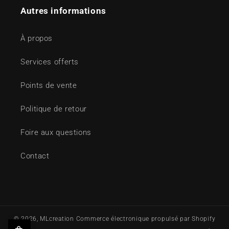
Autres informations
À propos
Services offerts
Points de vente
Politique de retour
Foire aux questions
Contact
© 2026,
MLcreation
Commerce électronique propulsé par Shopify