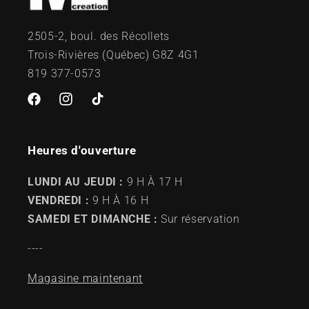
2505-2, boul. des Récollets
Trois-Rivières (Québec) G8Z 4G1
819 377-0573
Facebook
Instagram
TikTok
Heures d'ouverture
LUNDI AU JEUDI :
9 H À 17 H
VENDREDI :
9 H À 16 H
SAMEDI ET DIMANCHE :
Sur réservation
----
Magasine maintenant