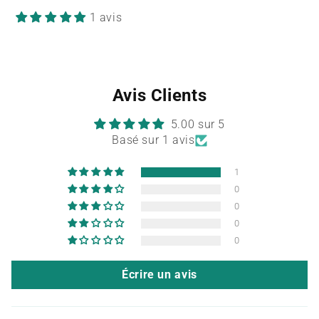
1 avis
Avis Clients
5.00 sur 5
Basé sur 1 avis
1
0
0
0
0
Écrire un avis