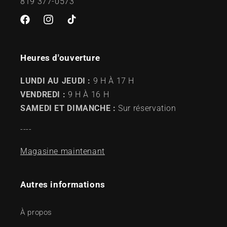
819 377-0573
Facebook
Instagram
TikTok
Heures d'ouverture
LUNDI AU JEUDI :
9 H À 17 H
VENDREDI :
9 H À 16 H
SAMEDI ET DIMANCHE :
Sur réservation
----
Magasine maintenant
Autres informations
À propos