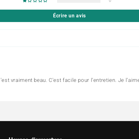
0
Écrire un avis
 c'est vraiment beau. C'est facile pour l'entretien. Je l