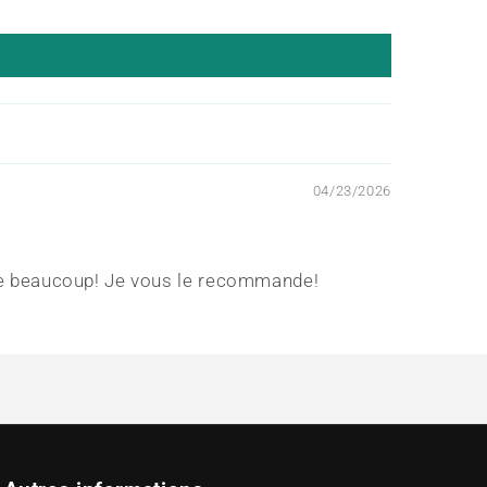
04/23/2026
'aime beaucoup! Je vous le recommande!