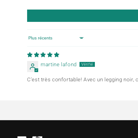
Sort by
martine lafond
C'est très confortable! Avec un legging noir,